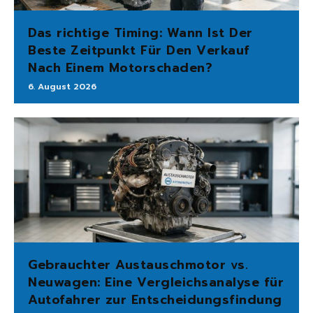
Das richtige Timing: Wann Ist Der
Beste Zeitpunkt Für Den Verkauf
Nach Einem Motorschaden?
6. August 2026
Gebrauchter Austauschmotor vs.
Neuwagen: Eine Vergleichsanalyse für
Autofahrer zur Entscheidungsfindung