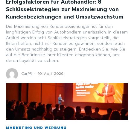
Erfolgsfaktoren für Autohändler: 8
Schlüsselstrategien zur Maximierung von
Kundenbeziehungen und Umsatzwachstum
Die Maximierung von Kundenbeziehungen ist für den
langfristigen Erfolg von Autohändlern unerlässlich. In diesem
Artikel werden acht Schlüsselstrategien vorgestellt, die
Ihnen helfen, nicht nur Kunden zu gewinnen, sondern auch
den Umsatz nachhaltig zu steigern. Entdecken Sie, wie Sie
auf die Bedürfnisse Ihrer Klienten eingehen können, um
deren Loyalität zu sichern.
CarPR
-
10. April 2026
MARKETING UND WERBUNG