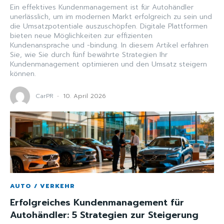
Ein effektives Kundenmanagement ist für Autohändler
unerlässlich, um im modernen Markt erfolgreich zu sein und
die Umsatzpotentiale auszuschöpfen. Digitale Plattformen
bieten neue Möglichkeiten zur effizienten
Kundenansprache und -bindung. In diesem Artikel erfahren
Sie, wie Sie durch fünf bewährte Strategien Ihr
Kundenmanagement optimieren und den Umsatz steigern
können.
CarPR
-
10. April 2026
AUTO / VERKEHR
Erfolgreiches Kundenmanagement für
Autohändler: 5 Strategien zur Steigerung