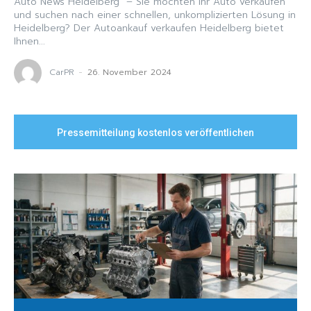
Auto News Heidelberg – Sie möchten Ihr Auto verkaufen
und suchen nach einer schnellen, unkomplizierten Lösung in
Heidelberg? Der Autoankauf verkaufen Heidelberg bietet
Ihnen...
CarPR
-
26. November 2024
Pressemitteilung kostenlos veröffentlichen