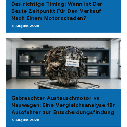
Das richtige Timing: Wann Ist Der
Beste Zeitpunkt Für Den Verkauf
Nach Einem Motorschaden?
6. August 2026
Gebrauchter Austauschmotor vs.
Neuwagen: Eine Vergleichsanalyse für
Autofahrer zur Entscheidungsfindung
6. August 2026