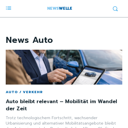
NEWS
WELLE
News
Auto
AUTO / VERKEHR
Auto bleibt relevant – Mobilität im Wandel
der Zeit
Trotz technologischem Fortschritt, wachsender
Urbanisierung und alternativer Mobilitätsangebote bleibt