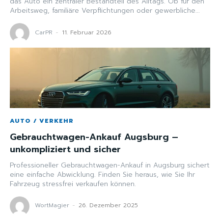
das Auto ein zentraler Bestandteil des Alltags. Ob für den
Arbeitsweg, familiäre Verpflichtungen oder gewerbliche...
CarPR
-
11. Februar 2026
AUTO / VERKEHR
Gebrauchtwagen-Ankauf Augsburg –
unkompliziert und sicher
Professioneller Gebrauchtwagen-Ankauf in Augsburg sichert
eine einfache Abwicklung. Finden Sie heraus, wie Sie Ihr
Fahrzeug stressfrei verkaufen können.
WortMagier
-
26. Dezember 2025