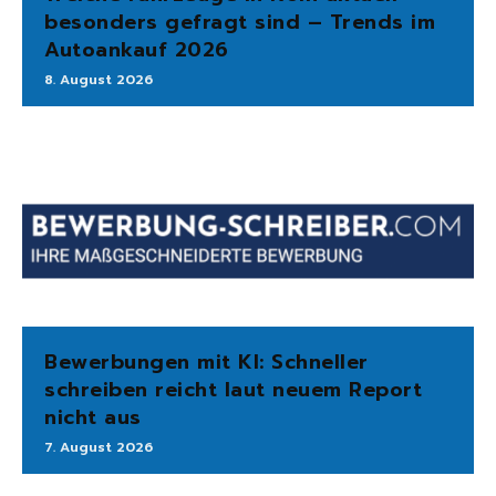
besonders gefragt sind – Trends im
Autoankauf 2026
8. August 2026
Bewerbungen mit KI: Schneller
schreiben reicht laut neuem Report
nicht aus
7. August 2026