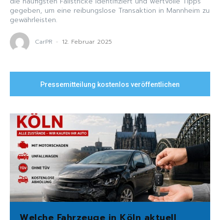
die häufigsten Fallstricke identifiziert und wertvolle Tipps
gegeben, um eine reibungslose Transaktion in Mannheim zu
gewährleisten.
CarPR
-
12. Februar 2025
Pressemitteilung kostenlos veröffentlichen
Welche Fahrzeuge in Köln aktuell