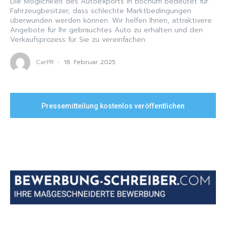
Die Möglichkeit des Autoexports in Bochum bedeutet für
Fahrzeugbesitzer, dass schlechte Marktbedingungen
überwunden werden können. Wir helfen Ihnen, attraktivere
Angebote für Ihr gebrauchtes Auto zu erhalten und den
Verkaufsprozess für Sie zu vereinfachen.
CarPR
-
18. Februar 2025
Pressemitteilung kostenlos veröffentlichen