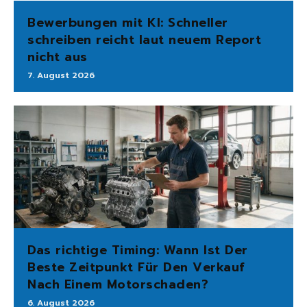
Bewerbungen mit KI: Schneller
schreiben reicht laut neuem Report
nicht aus
7. August 2026
Das richtige Timing: Wann Ist Der
Beste Zeitpunkt Für Den Verkauf
Nach Einem Motorschaden?
6. August 2026