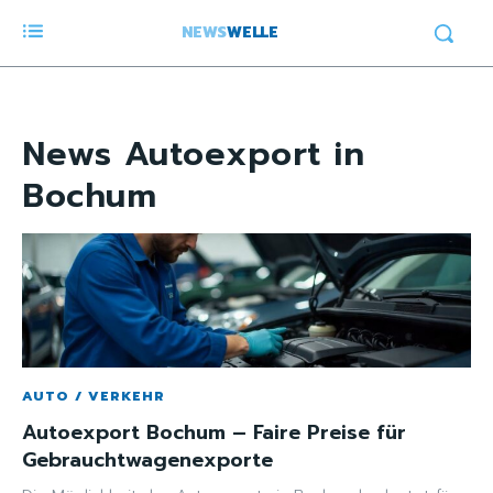
NEWS
WELLE
News
Autoexport in
Bochum
AUTO / VERKEHR
Autoexport Bochum – Faire Preise für
Gebrauchtwagenexporte