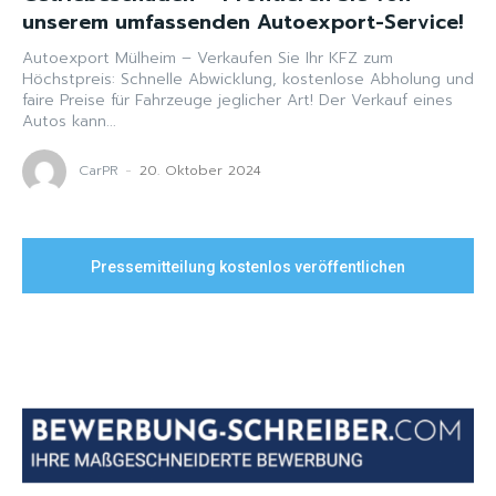
unserem umfassenden Autoexport-Service!
Autoexport Mülheim – Verkaufen Sie Ihr KFZ zum
Höchstpreis: Schnelle Abwicklung, kostenlose Abholung und
faire Preise für Fahrzeuge jeglicher Art! Der Verkauf eines
Autos kann...
CarPR
-
20. Oktober 2024
Pressemitteilung kostenlos veröffentlichen