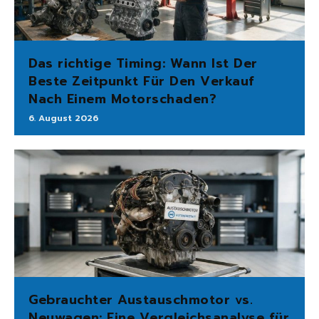
Das richtige Timing: Wann Ist Der
Beste Zeitpunkt Für Den Verkauf
Nach Einem Motorschaden?
6. August 2026
Gebrauchter Austauschmotor vs.
Neuwagen: Eine Vergleichsanalyse für