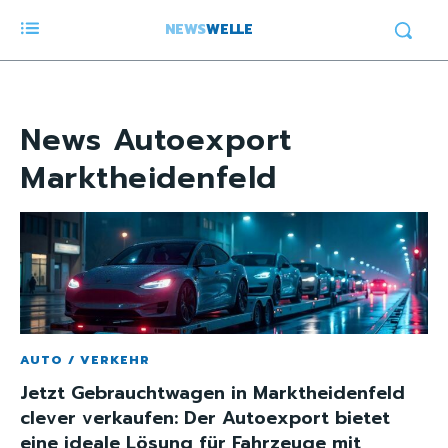
NEWS
WELLE
News
Autoexport
Marktheidenfeld
AUTO / VERKEHR
Jetzt Gebrauchtwagen in Marktheidenfeld
clever verkaufen: Der Autoexport bietet
eine ideale Lösung für Fahrzeuge mit