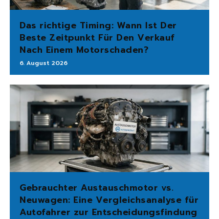
Das richtige Timing: Wann Ist Der
Beste Zeitpunkt Für Den Verkauf
Nach Einem Motorschaden?
6. August 2026
Gebrauchter Austauschmotor vs.
Neuwagen: Eine Vergleichsanalyse für
Autofahrer zur Entscheidungsfindung