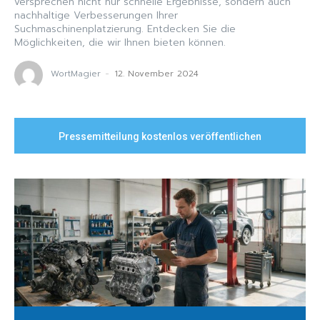
versprechen nicht nur schnelle Ergebnisse, sondern auch
nachhaltige Verbesserungen Ihrer
Suchmaschinenplatzierung. Entdecken Sie die
Möglichkeiten, die wir Ihnen bieten können.
WortMagier
-
12. November 2024
Pressemitteilung kostenlos veröffentlichen