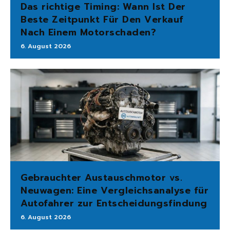
Das richtige Timing: Wann Ist Der
Beste Zeitpunkt Für Den Verkauf
Nach Einem Motorschaden?
6. August 2026
Gebrauchter Austauschmotor vs.
Neuwagen: Eine Vergleichsanalyse für
Autofahrer zur Entscheidungsfindung
6. August 2026