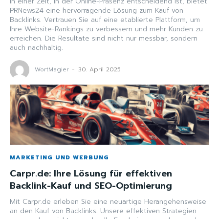
In einer Zeit, in der Online-Präsenz entscheidend ist, bietet
PRNews24 eine hervorragende Lösung zum Kauf von
Backlinks. Vertrauen Sie auf eine etablierte Plattform, um
Ihre Website-Rankings zu verbessern und mehr Kunden zu
erreichen. Die Resultate sind nicht nur messbar, sondern
auch nachhaltig.
WortMagier
-
30. April 2025
MARKETING UND WERBUNG
Carpr.de: Ihre Lösung für effektiven
Backlink-Kauf und SEO-Optimierung
Mit Carpr.de erleben Sie eine neuartige Herangehensweise
an den Kauf von Backlinks. Unsere effektiven Strategien