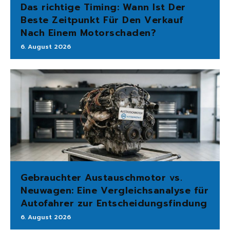
Das richtige Timing: Wann Ist Der
Beste Zeitpunkt Für Den Verkauf
Nach Einem Motorschaden?
6. August 2026
Gebrauchter Austauschmotor vs.
Neuwagen: Eine Vergleichsanalyse für
Autofahrer zur Entscheidungsfindung
6. August 2026