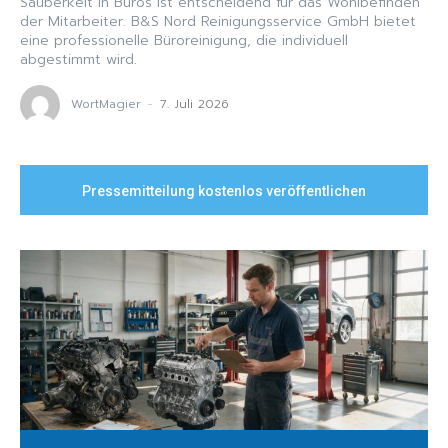
Sauberkeit in Büros ist entscheidend für das Wohlbefinden
der Mitarbeiter. B&S Nord Reinigungsservice GmbH bietet
eine professionelle Büroreinigung, die individuell
abgestimmt wird.
WortMagier
-
7. Juli 2026
Pressemitteilung kostenlos veröffentlichen