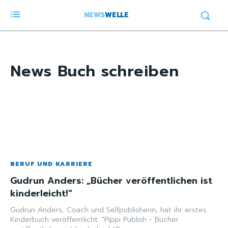
NEWS
WELLE
News
Buch schreiben
BERUF UND KARRIERE
Gudrun Anders: „Bücher veröffentlichen ist
kinderleicht!“
Gudrun Anders, Coach und Selfpublisherin, hat ihr erstes
Kinderbuch veröffentlicht: "Pippi Publish - Bücher