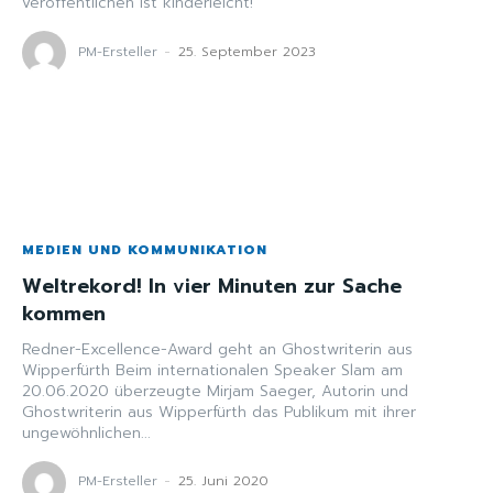
veröffentlichen ist kinderleicht!"
PM-Ersteller
-
25. September 2023
MEDIEN UND KOMMUNIKATION
Weltrekord! In vier Minuten zur Sache
kommen
Redner-Excellence-Award geht an Ghostwriterin aus
Wipperfürth Beim internationalen Speaker Slam am
20.06.2020 überzeugte Mirjam Saeger, Autorin und
Ghostwriterin aus Wipperfürth das Publikum mit ihrer
ungewöhnlichen...
PM-Ersteller
-
25. Juni 2020