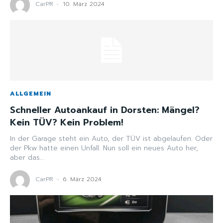
CarPR
-
10. März 2024
ALLGEMEIN
Schneller Autoankauf in Dorsten: Mängel?
Kein TÜV? Kein Problem!
In der Garage steht ein Auto, der TÜV ist abgelaufen. Oder
der Pkw hatte einen Unfall. Nun soll ein neues Auto her,
aber das...
CarPR
-
6. März 2024