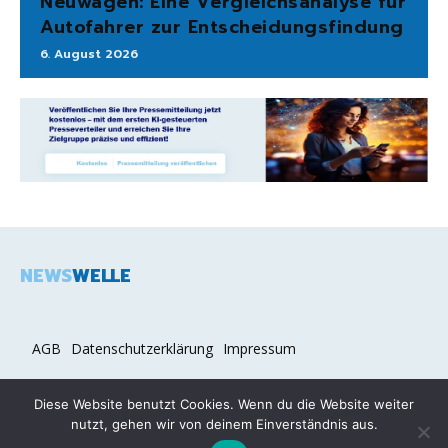
Neuwagen: Eine Vergleichsanalyse für
Autofahrer zur Entscheidungsfindung
6. August 2026
NEWS
WELLE
AGB
Datenschutzerklärung
Impressum
Diese Website benutzt Cookies. Wenn du die Website weiter
nutzt, gehen wir von deinem Einverständnis aus.
2026 COPYRIGHT © NEWSWELLE.DE