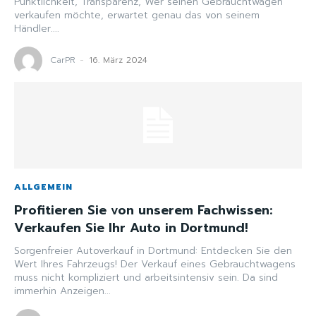
Pünktlichkeit, Transparenz, Wer seinen Gebrauchtwagen
verkaufen möchte, erwartet genau das von seinem
Händler....
CarPR
-
16. März 2024
ALLGEMEIN
Profitieren Sie von unserem Fachwissen:
Verkaufen Sie Ihr Auto in Dortmund!
Sorgenfreier Autoverkauf in Dortmund: Entdecken Sie den
Wert Ihres Fahrzeugs! Der Verkauf eines Gebrauchtwagens
muss nicht kompliziert und arbeitsintensiv sein. Da sind
immerhin Anzeigen...