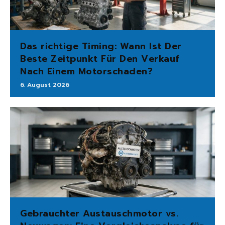
Das richtige Timing: Wann Ist Der
Beste Zeitpunkt Für Den Verkauf
Nach Einem Motorschaden?
6. August 2026
Gebrauchter Austauschmotor vs.