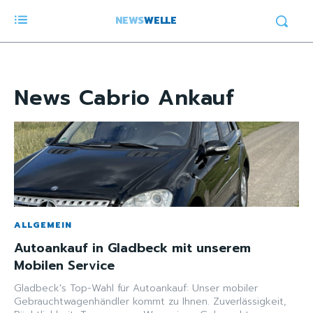
NEWS
WELLE
News
Cabrio Ankauf
ALLGEMEIN
Autoankauf in Gladbeck mit unserem
Mobilen Service
Gladbeck's Top-Wahl für Autoankauf: Unser mobiler
Gebrauchtwagenhändler kommt zu Ihnen. Zuverlässigkeit,