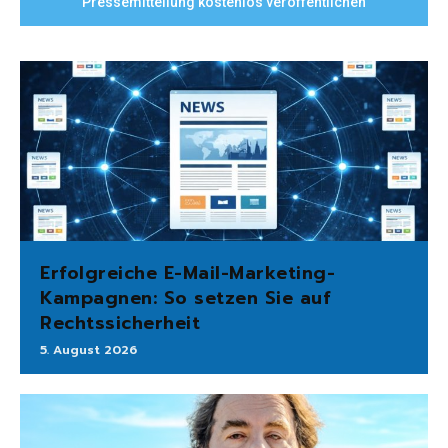
Pressemitteilung kostenlos veröffentlichen
Erfolgreiche E-Mail-Marketing-
Kampagnen: So setzen Sie auf
Rechtssicherheit
5. August 2026