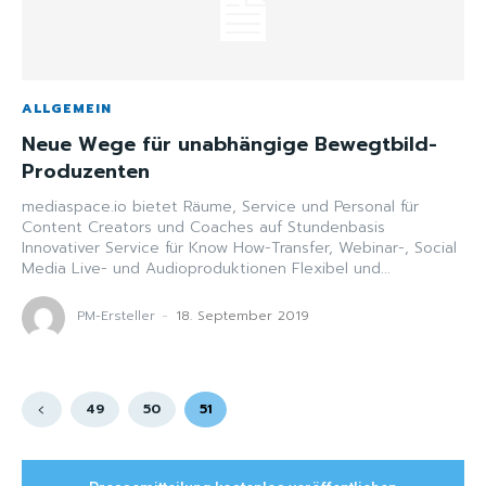
ALLGEMEIN
Neue Wege für unabhängige Bewegtbild-
Produzenten
mediaspace.io bietet Räume, Service und Personal für
Content Creators und Coaches auf Stundenbasis
Innovativer Service für Know How-Transfer, Webinar-, Social
Media Live- und Audioproduktionen Flexibel und...
PM-Ersteller
-
18. September 2019
49
50
51