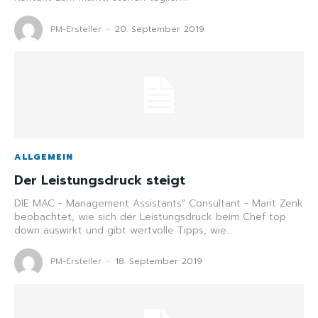
PM-Ersteller
-
20. September 2019
ALLGEMEIN
Der Leistungsdruck steigt
DIE MAC - Management Assistants" Consultant - Marit Zenk
beobachtet, wie sich der Leistungsdruck beim Chef top
down auswirkt und gibt wertvolle Tipps, wie...
PM-Ersteller
-
18. September 2019