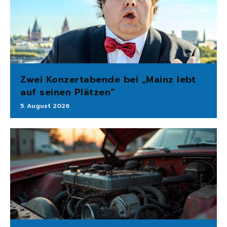
Zwei Konzertabende bei „Mainz lebt
auf seinen Plätzen“
5. August 2026