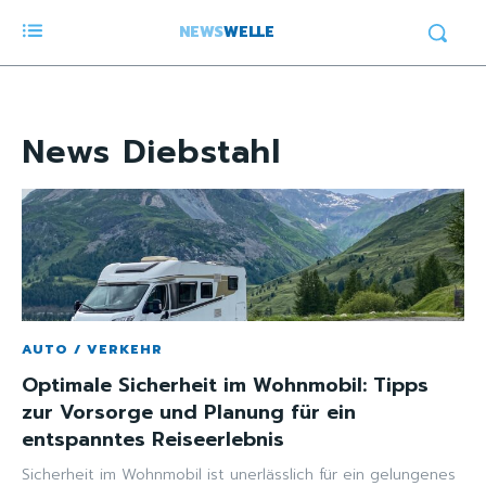
NEWS
WELLE
News
Diebstahl
AUTO / VERKEHR
Optimale Sicherheit im Wohnmobil: Tipps
zur Vorsorge und Planung für ein
entspanntes Reiseerlebnis
Sicherheit im Wohnmobil ist unerlässlich für ein gelungenes