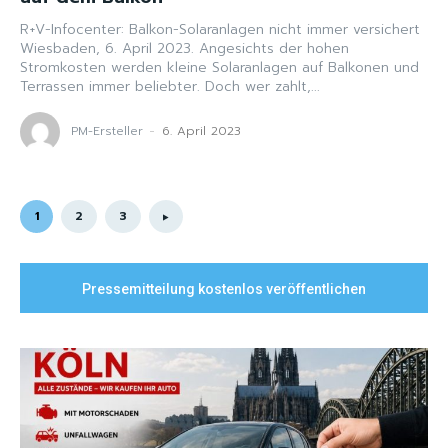
R+V-Infocenter: Balkon-Solaranlagen nicht immer versichert
Wiesbaden, 6. April 2023. Angesichts der hohen
Stromkosten werden kleine Solaranlagen auf Balkonen und
Terrassen immer beliebter. Doch wer zahlt,...
PM-Ersteller
-
6. April 2023
1
2
3
Pressemitteilung kostenlos veröffentlichen