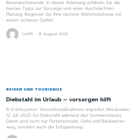
Reisewochenende. In dieser Anleitung erfahren Sie die
besten Tipps zur Vorsorge und einer durchdachten
Planung. Beginnen Sie Ihre nächste Wohnmobilreise mit
einem sicheren Gefühl.
CarPR
-
8. August 2025
REISEN UND TOURISMUS
Diebstahl im Urlaub – vorsorgen hilft
R+V-Infocenter: Vorsichtsmaßnahmen ergreifen Wiesbaden,
12. Juli 2023. Ein Diebstahl während des Sommerurlaubs:
Damit sind nicht nur Portemonnaie, Geld und Bankkarten
weg, sondern auch die Entspannung....