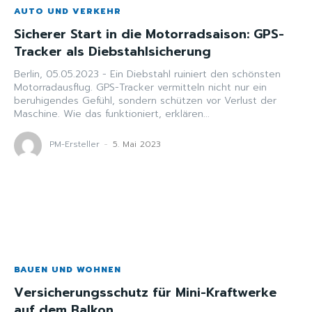
AUTO UND VERKEHR
Sicherer Start in die Motorradsaison: GPS-
Tracker als Diebstahlsicherung
Berlin, 05.05.2023 - Ein Diebstahl ruiniert den schönsten
Motorradausflug. GPS-Tracker vermitteln nicht nur ein
beruhigendes Gefühl, sondern schützen vor Verlust der
Maschine. Wie das funktioniert, erklären...
PM-Ersteller
-
5. Mai 2023
BAUEN UND WOHNEN
Versicherungsschutz für Mini-Kraftwerke
auf dem Balkon