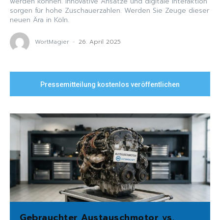
werden können. Innovative Ansätze und digitale Interaktion
sorgen für hohe Zuschauerzahlen. Werden Sie Zeuge dieser
neuen Ära in Köln.
WortMagier
-
26. April 2025
Pressemitteilung kostenlos veröffentlichen
Gebrauchter Austauschmotor vs.