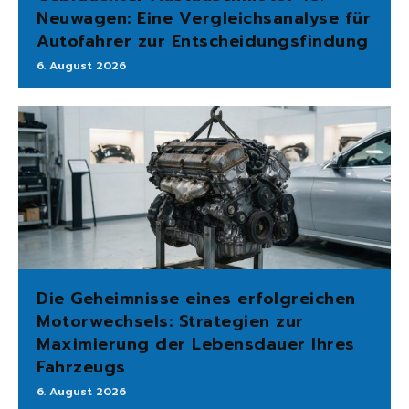
Neuwagen: Eine Vergleichsanalyse für
Autofahrer zur Entscheidungsfindung
6. August 2026
Die Geheimnisse eines erfolgreichen
Motorwechsels: Strategien zur
Maximierung der Lebensdauer Ihres
Fahrzeugs
6. August 2026