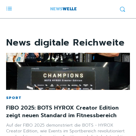
NEWS
WELLE
News
digitale Reichweite
SPORT
FIBO 2025: BOTS HYROX Creator Edition
zeigt neuen Standard im Fitnessbereich
Auf der FIBO 2025 demonstriert die BOTS - HYROX
Creator Edition, wie Events im Sportbereich revolutioniert