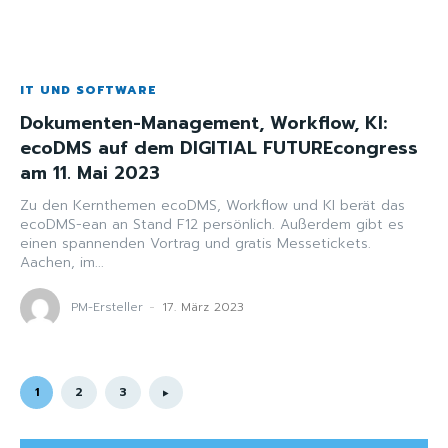
IT UND SOFTWARE
Dokumenten-Management, Workflow, KI:
ecoDMS auf dem DIGITIAL FUTUREcongress
am 11. Mai 2023
Zu den Kernthemen ecoDMS, Workflow und KI berät das
ecoDMS-ean an Stand F12 persönlich. Außerdem gibt es
einen spannenden Vortrag und gratis Messetickets.
Aachen, im...
PM-Ersteller
-
17. März 2023
1
2
3