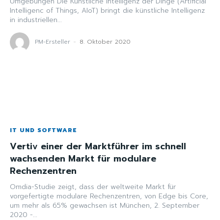
Umgebungen Die Künstliche Intelligenz der Dinge (Artificial
Intelligenc of Things, AIoT) bringt die künstliche Intelligenz
in industriellen...
PM-Ersteller
-
8. Oktober 2020
IT UND SOFTWARE
Vertiv einer der Marktführer im schnell
wachsenden Markt für modulare
Rechenzentren
Omdia-Studie zeigt, dass der weltweite Markt für
vorgefertigte modulare Rechenzentren, von Edge bis Core,
um mehr als 65% gewachsen ist München, 2. September
2020 -...