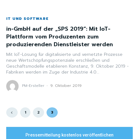
IT UND SOFTWARE
in-GmbH auf der „SPS 2019“: Mit IoT-
Plattform vom Produzenten zum
produzierenden Dienstleister werden
Mit IoT-Lösung für digitalisierte und vernetzte Prozesse
neue Wertschöpfungspotenziale erschließen und
Geschäftsmodelle etablieren Konstanz, 9. Oktober 2019 -
Fabriken werden im Zuge der Industrie 4.0...
PM-Ersteller
-
9. Oktober 2019
1
2
3
Pressemitteilung kostenlos veröffentlichen