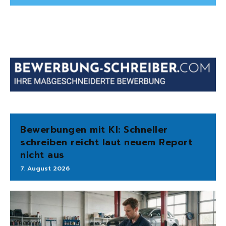
Bewerbungen mit KI: Schneller
schreiben reicht laut neuem Report
nicht aus
7. August 2026