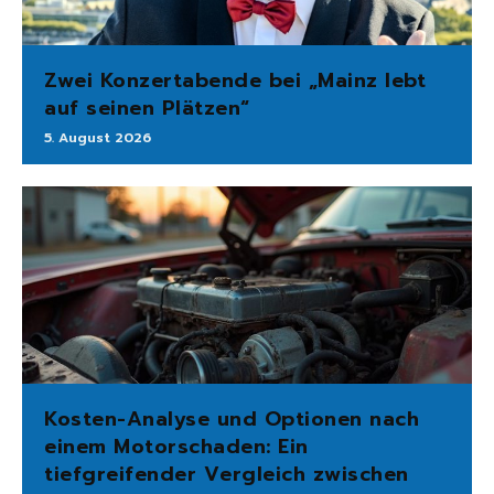
Zwei Konzertabende bei „Mainz lebt
auf seinen Plätzen“
5. August 2026
Kosten-Analyse und Optionen nach
einem Motorschaden: Ein
tiefgreifender Vergleich zwischen