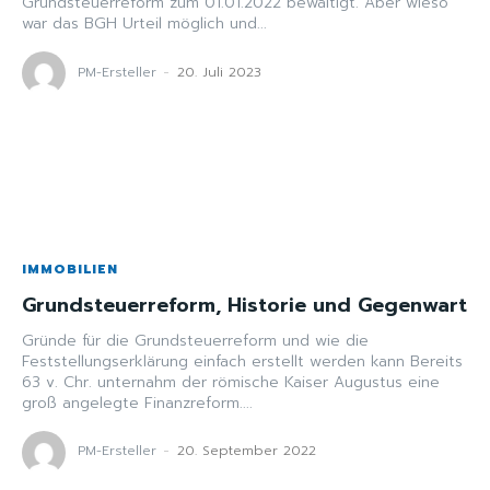
Grundsteuerreform zum 01.01.2022 bewältigt. Aber wieso
war das BGH Urteil möglich und...
PM-Ersteller
-
20. Juli 2023
IMMOBILIEN
Grundsteuerreform, Historie und Gegenwart
Gründe für die Grundsteuerreform und wie die
Feststellungserklärung einfach erstellt werden kann Bereits
63 v. Chr. unternahm der römische Kaiser Augustus eine
groß angelegte Finanzreform....
PM-Ersteller
-
20. September 2022