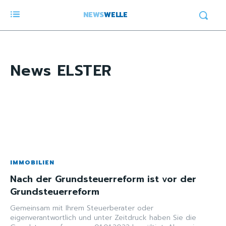
NEWS
WELLE
News
ELSTER
IMMOBILIEN
Nach der Grundsteuerreform ist vor der
Grundsteuerreform
Gemeinsam mit Ihrem Steuerberater oder
eigenverantwortlich und unter Zeitdruck haben Sie die