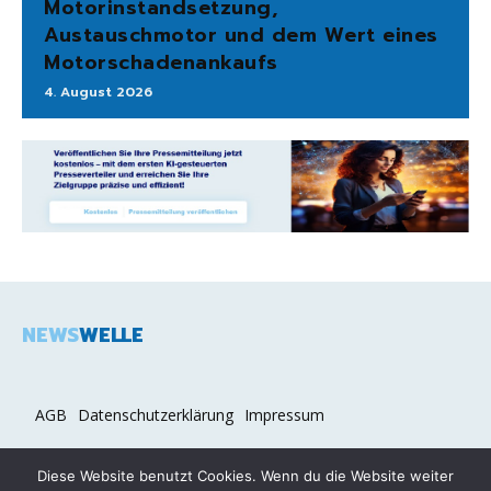
Motorinstandsetzung,
Austauschmotor und dem Wert eines
Motorschadenankaufs
4. August 2026
NEWS
WELLE
AGB
Datenschutzerklärung
Impressum
Diese Website benutzt Cookies. Wenn du die Website weiter