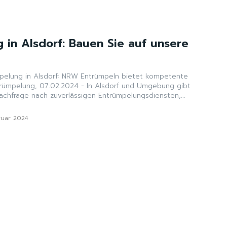
 in Alsdorf: Bauen Sie auf unsere
mpelung in Alsdorf: NRW Entrümpeln bietet kompetente
rümpelung, 07.02.2024 - In Alsdorf und Umgebung gibt
chfrage nach zuverlässigen Entrümpelungsdiensten,...
ruar 2024