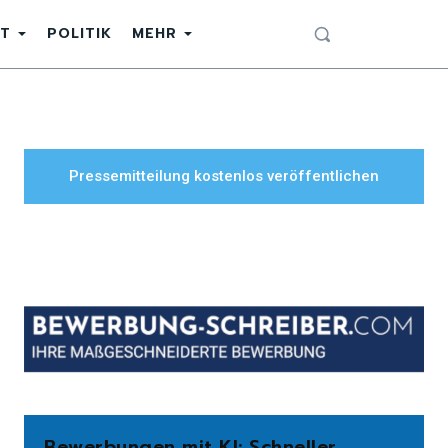
T
POLITIK
MEHR
Pressemitteilung kostenlos veröffentlichen
Bewerbungen mit KI: Schneller