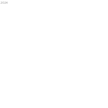
i 2024