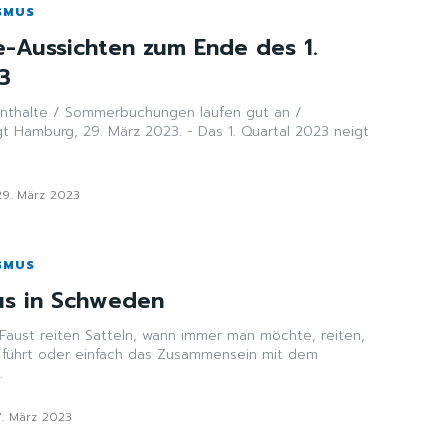
SMUS
se-Aussichten zum Ende des 1.
3
nthalte / Sommerbuchungen laufen gut an /
3 neigt
29. März 2023
SMUS
us in Schweden
n immer man möchte, reiten,
 führt oder einfach das Zusammensein mit dem
.
7. März 2023