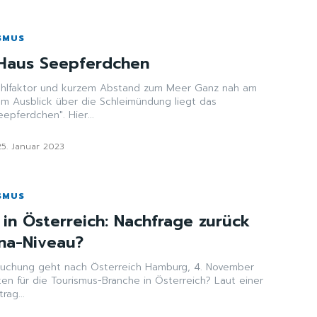
SMUS
 Haus Seepferdchen
faktor und kurzem Abstand zum Meer Ganz nah am
m Ausblick über die Schleimündung liegt das
eepferdchen". Hier...
25. Januar 2023
SMUS
 in Österreich: Nachfrage zurück
na-Niveau?
eht nach Österreich Hamburg, 4. November
en für die Tourismus-Branche in Österreich? Laut einer
rag...