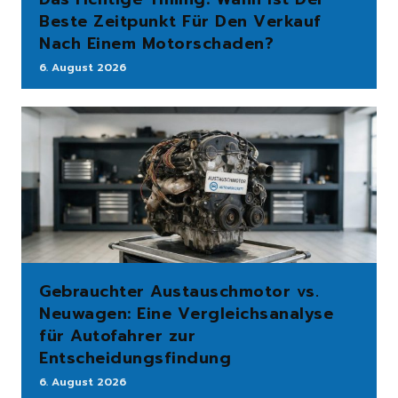
Beste Zeitpunkt Für Den Verkauf
Nach Einem Motorschaden?
6. August 2026
Gebrauchter Austauschmotor vs.
Neuwagen: Eine Vergleichsanalyse
für Autofahrer zur
Entscheidungsfindung
6. August 2026