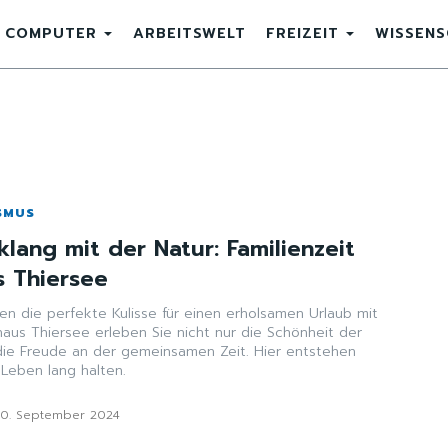
COMPUTER
ARBEITSWELT
FREIZEIT
WISSEN
SMUS
klang mit der Natur: Familienzeit
s Thiersee
ten die perfekte Kulisse für einen erholsamen Urlaub mit
nhaus Thiersee erleben Sie nicht nur die Schönheit der
die Freude an der gemeinsamen Zeit. Hier entstehen
 Leben lang halten.
30. September 2024