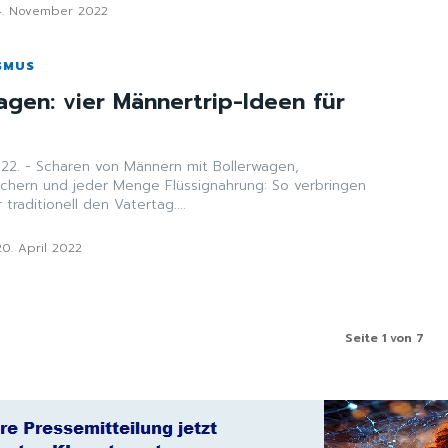
4. November 2022
SMUS
agen: vier Männertrip-Ideen für
g
022. - Scharen von Männern mit Bollerwagen,
chern und jeder Menge Flüssignahrung: So verbringen
traditionell den Vatertag....
20. April 2022
Seite 1 von 7