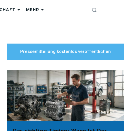
SCHAFT
MEHR
Pressemitteilung kostenlos veröffentlichen
Das richtige Timing: Wann Ist Der