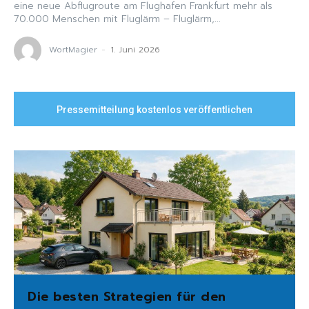
eine neue Abflugroute am Flughafen Frankfurt mehr als
70.000 Menschen mit Fluglärm – Fluglärm,...
WortMagier
-
1. Juni 2026
Pressemitteilung kostenlos veröffentlichen
Die besten Strategien für den