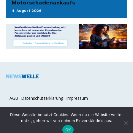
Motorschadenankaufs
4. August 2026
NEWS
WELLE
AGB
Datenschutzerklärung
Impressum
Diese Website benutzt Cookies. Wenn du die Website weiter
nutzt, gehen wir von deinem Einverständnis aus.
2026 COPYRIGHT © NEWSWELLE.DE
OK