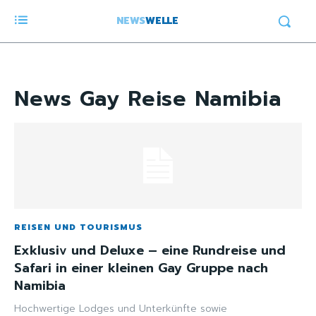
NEWS
WELLE
News
Gay Reise Namibia
REISEN UND TOURISMUS
Exklusiv und Deluxe – eine Rundreise und
Safari in einer kleinen Gay Gruppe nach
Namibia
Hochwertige Lodges und Unterkünfte sowie