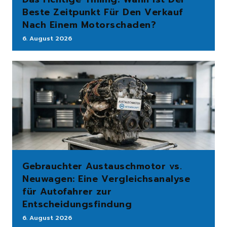
Beste Zeitpunkt Für Den Verkauf
Nach Einem Motorschaden?
6. August 2026
Gebrauchter Austauschmotor vs.
Neuwagen: Eine Vergleichsanalyse
für Autofahrer zur
Entscheidungsfindung
6. August 2026