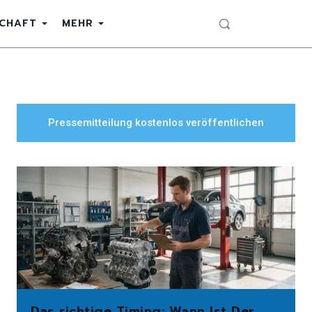
SCHAFT
MEHR
Pressemitteilung kostenlos veröffentlichen
Das richtige Timing: Wann Ist Der