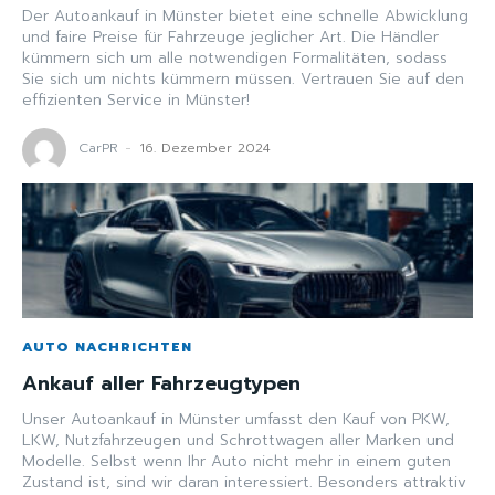
Der Autoankauf in Münster bietet eine schnelle Abwicklung
und faire Preise für Fahrzeuge jeglicher Art. Die Händler
kümmern sich um alle notwendigen Formalitäten, sodass
Sie sich um nichts kümmern müssen. Vertrauen Sie auf den
effizienten Service in Münster!
CarPR
-
16. Dezember 2024
AUTO NACHRICHTEN
Ankauf aller Fahrzeugtypen
Unser Autoankauf in Münster umfasst den Kauf von PKW,
LKW, Nutzfahrzeugen und Schrottwagen aller Marken und
Modelle. Selbst wenn Ihr Auto nicht mehr in einem guten
Zustand ist, sind wir daran interessiert. Besonders attraktiv