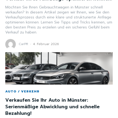
Möchten Sie Ihren Gebrauchtwagen in Münster schnell
verkaufen? In diesem Artikel zeigen wir Ihnen, wie Sie den
Verkaufsprozess durch eine klare und strukturierte Anfrage
optimieren können. Lernen Sie Tipps und Tricks kennen, um
den besten Preis zu erzielen und ein sicheres Gefühl beim
Verkauf zu haben.
CarPR
-
4. Februar 2026
AUTO / VERKEHR
Verkaufen Sie Ihr Auto in Münster:
Serienmäßige Abwicklung und schnelle
Bezahlung!