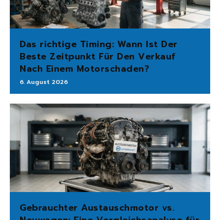
Das richtige Timing: Wann Ist Der
Beste Zeitpunkt Für Den Verkauf
Nach Einem Motorschaden?
6. August 2026
Gebrauchter Austauschmotor vs.
Neuwagen: Eine Vergleichsanalyse für