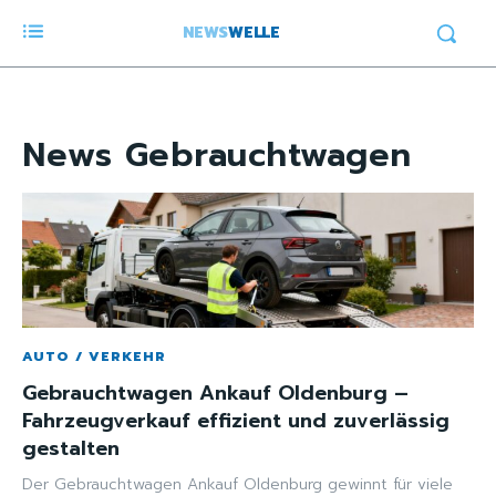
NEWS
WELLE
News
Gebrauchtwagen
AUTO / VERKEHR
Gebrauchtwagen Ankauf Oldenburg –
Fahrzeugverkauf effizient und zuverlässig
gestalten
Der Gebrauchtwagen Ankauf Oldenburg gewinnt für viele