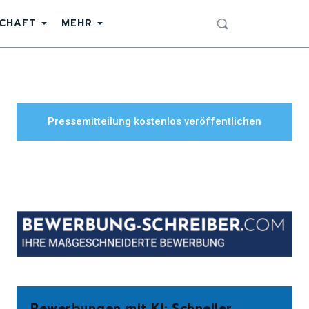
SCHAFT
MEHR
Pressemitteilung kostenlos veröffentlichen
Bewerbungen mit KI: Schneller