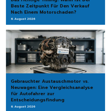
Beste Zeitpunkt Für Den Verkauf
Nach Einem Motorschaden?
6. August 2026
Gebrauchter Austauschmotor vs.
Neuwagen: Eine Vergleichsanalyse
für Autofahrer zur
Entscheidungsfindung
6. August 2026