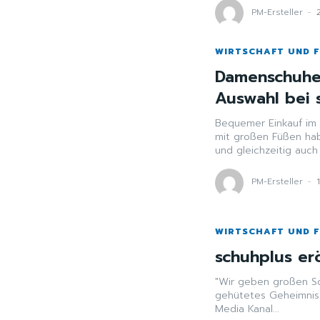
PM-Ersteller
-
WIRTSCHAFT UND 
Damenschuhe
Auswahl bei 
Bequemer Einkauf im Hambur
mit großen Füßen hab
PM-Ersteller
-
WIRTSCHAFT UND 
schuhplus erö
"Wir geben großen Schuhen eine
gehütetes Geheimnis
Media Kanal...