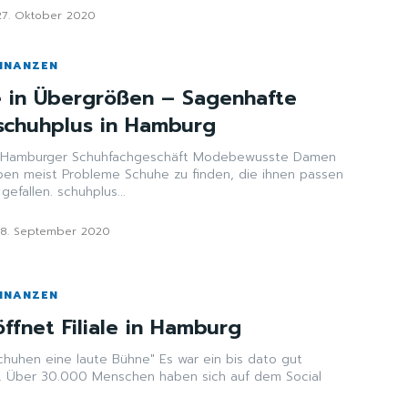
27. Oktober 2020
FINANZEN
 in Übergrößen – Sagenhafte
schuhplus in Hamburg
ger Schuhfachgeschäft Modebewusste Damen
en meist Probleme Schuhe zu finden, die ihnen passen
und gleichzeitig auch gefallen. schuhplus...
18. September 2020
FINANZEN
ffnet Filiale in Hamburg
 laute Bühne" Es war ein bis dato gut
. Über 30.000 Menschen haben sich auf dem Social