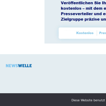
NEWS
WELLE
Diese Website benutzt 