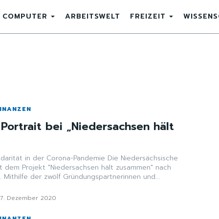
COMPUTER
ARBEITSWELT
FREIZEIT
WISSEN
FINANZEN
Portrait bei „Niedersachsen hält
t in der Corona-Pandemie Die Niedersächsische
mit dem Projekt "Niedersachsen hält zusammen" nach
 Mithilfe der zwölf Gründungspartnerinnen und...
17. Dezember 2020
FINANZEN