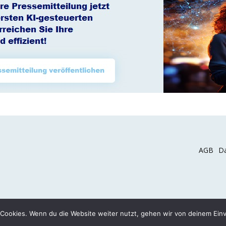
AGB
Da
2026 COPYRIGHT © NEWSWELLE.DE
Cookies. Wenn du die Website weiter nutzt, gehen wir von deinem Einv