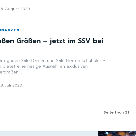
28. August 2020
FINANZEN
oßen Größen – jetzt im SSV bei
gorien Sale Damen und Sale Herren schuhplus -
 bietet eine riesige Auswahl an exklusiven
rgrößen....
28. Juli 2020
Seite 1 von 31