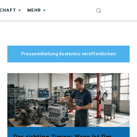
SCHAFT
MEHR
Pressemitteilung kostenlos veröffentlichen
Das richtige Timing: Wann Ist Der