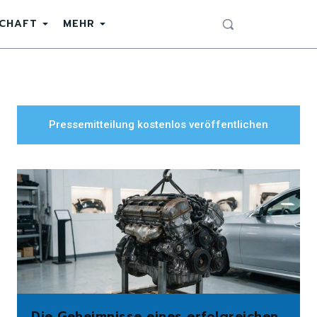
SCHAFT
MEHR
Pressemitteilung kostenlos veröffentlichen
Die Geheimnisse eines erfolgreichen