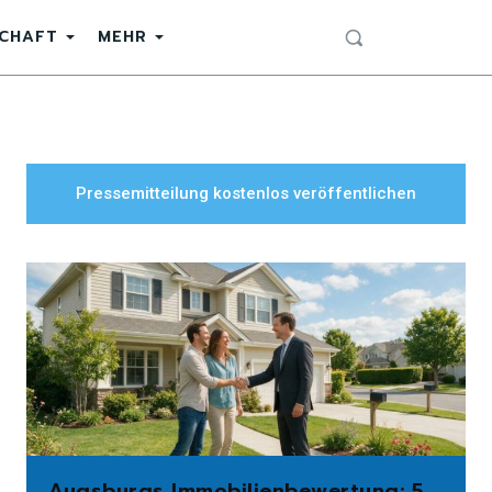
SCHAFT
MEHR
Pressemitteilung kostenlos veröffentlichen
Augsburgs Immobilienbewertung: 5