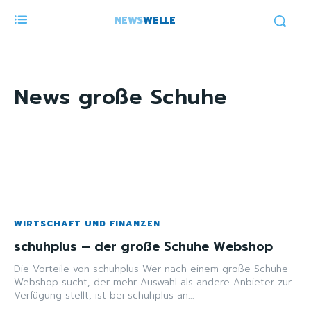
NEWS
WELLE
News
große Schuhe
WIRTSCHAFT UND FINANZEN
schuhplus – der große Schuhe Webshop
Die Vorteile von schuhplus Wer nach einem große Schuhe
Webshop sucht, der mehr Auswahl als andere Anbieter zur
Verfügung stellt, ist bei schuhplus an...