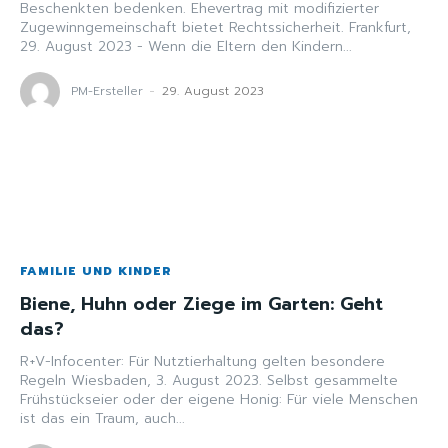
Beschenkten bedenken. Ehevertrag mit modifizierter
Zugewinngemeinschaft bietet Rechtssicherheit. Frankfurt,
29. August 2023 - Wenn die Eltern den Kindern...
PM-Ersteller
-
29. August 2023
FAMILIE UND KINDER
Biene, Huhn oder Ziege im Garten: Geht
das?
R+V-Infocenter: Für Nutztierhaltung gelten besondere
Regeln Wiesbaden, 3. August 2023. Selbst gesammelte
Frühstückseier oder der eigene Honig: Für viele Menschen
ist das ein Traum, auch...