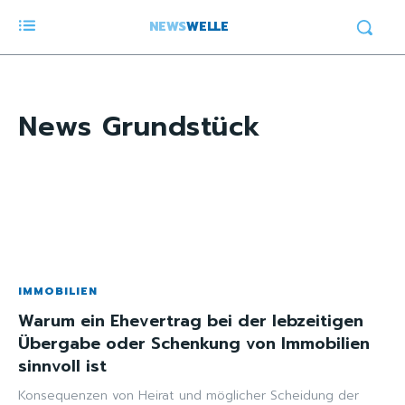
NEWS
WELLE
News
Grundstück
IMMOBILIEN
Warum ein Ehevertrag bei der lebzeitigen
Übergabe oder Schenkung von Immobilien
sinnvoll ist
Konsequenzen von Heirat und möglicher Scheidung der