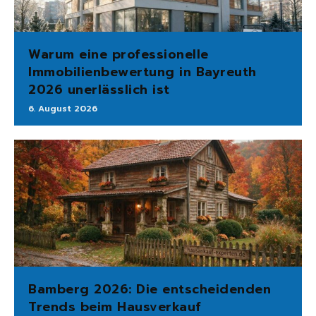
Warum eine professionelle
Immobilienbewertung in Bayreuth
2026 unerlässlich ist
6. August 2026
Bamberg 2026: Die entscheidenden
Trends beim Hausverkauf