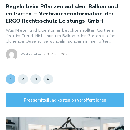
Regeln beim Pflanzen auf dem Balkon und
im Garten – Verbraucherinformation der
ERGO Rechtsschutz Leistungs-GmbH
Was Mieter und Eigentümer beachten sollten Gärtnern
liegt im Trend: Nicht nur, um Balkon oder Garten in eine
blühende Oase zu verwandeln, sondern immer öfter...
PM-Ersteller
-
3. April 2023
1
2
3
Pressemitteilung kostenlos veröffentlichen