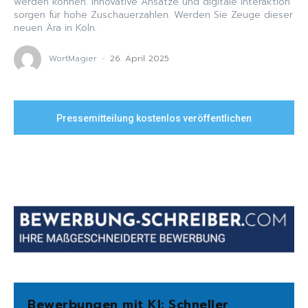
werden können. Innovative Ansätze und digitale Interaktion
sorgen für hohe Zuschauerzahlen. Werden Sie Zeuge dieser
neuen Ära in Köln.
WortMagier
-
26. April 2025
Pressemitteilung kostenlos veröffentlichen
Bewerbungen mit KI: Schneller