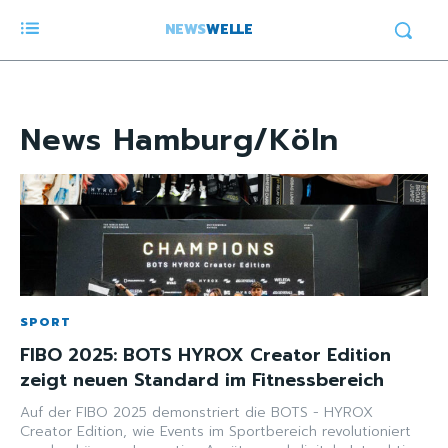
NEWS
WELLE
News
Hamburg/Köln
SPORT
FIBO 2025: BOTS HYROX Creator Edition
zeigt neuen Standard im Fitnessbereich
Auf der FIBO 2025 demonstriert die BOTS - HYROX
Creator Edition, wie Events im Sportbereich revolutioniert