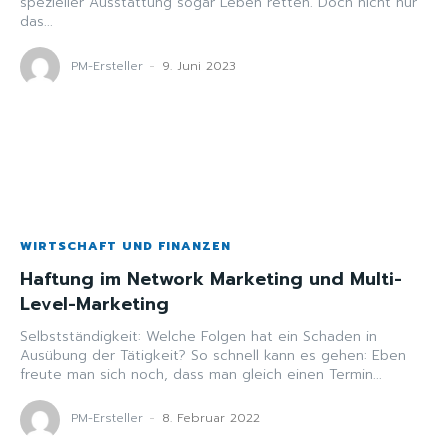
spezieller Ausstattung sogar Leben retten. Doch nicht nur
das...
PM-Ersteller
-
9. Juni 2023
WIRTSCHAFT UND FINANZEN
Haftung im Network Marketing und Multi-
Level-Marketing
Selbstständigkeit: Welche Folgen hat ein Schaden in
Ausübung der Tätigkeit? So schnell kann es gehen: Eben
freute man sich noch, dass man gleich einen Termin...
PM-Ersteller
-
8. Februar 2022