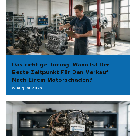
Das richtige Timing: Wann Ist Der
Beste Zeitpunkt Für Den Verkauf
Nach Einem Motorschaden?
6. August 2026