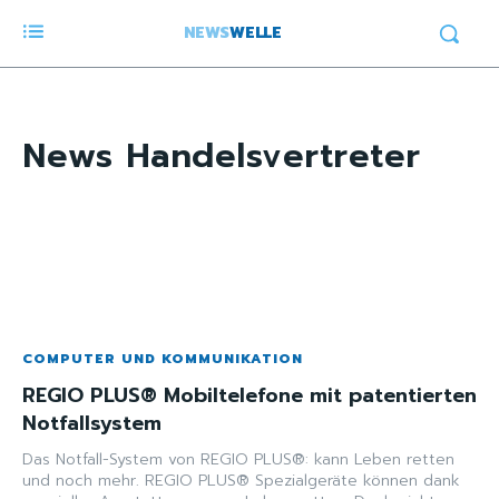
NEWS
WELLE
News
Handelsvertreter
COMPUTER UND KOMMUNIKATION
REGIO PLUS® Mobiltelefone mit patentierten
Notfallsystem
Das Notfall-System von REGIO PLUS®: kann Leben retten
und noch mehr. REGIO PLUS® Spezialgeräte können dank