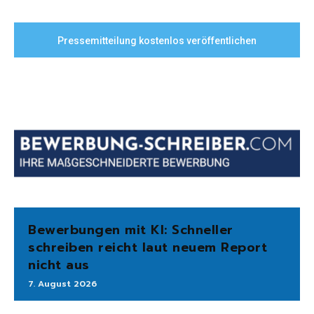
Pressemitteilung kostenlos veröffentlichen
Bewerbungen mit KI: Schneller
schreiben reicht laut neuem Report
nicht aus
7. August 2026