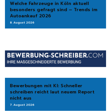
Welche Fahrzeuge in Köln aktuell
besonders gefragt sind – Trends im
Autoankauf 2026
8. August 2026
Bewerbungen mit KI: Schneller
schreiben reicht laut neuem Report
nicht aus
7. August 2026