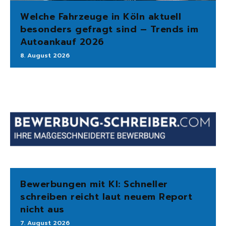
Welche Fahrzeuge in Köln aktuell
besonders gefragt sind – Trends im
Autoankauf 2026
8. August 2026
Bewerbungen mit KI: Schneller
schreiben reicht laut neuem Report
nicht aus
7. August 2026