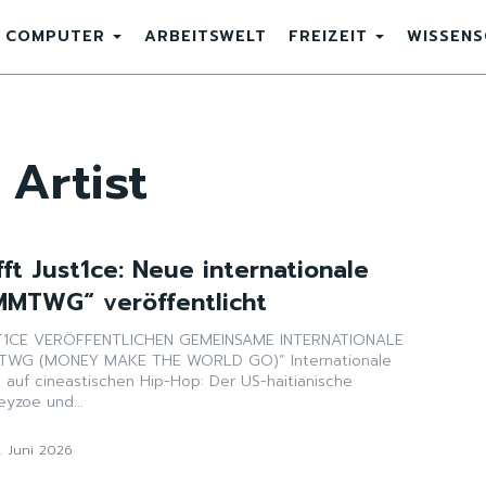
COMPUTER
ARBEITSWELT
FREIZEIT
WISSEN
Artist
ft Just1ce: Neue internationale
MMTWG“ veröffentlicht
1CE VERÖFFENTLICHEN GEMEINSAME INTERNATIONALE
(MONEY MAKE THE WORLD GO)“ Internationale
 auf cineastischen Hip-Hop: Der US-haitianische
eyzoe und...
. Juni 2026