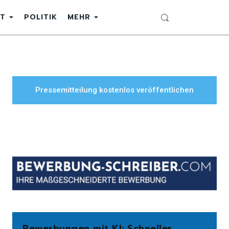
T
POLITIK
MEHR
Pressemitteilung kostenlos veröffentlichen
Bewerbungen mit KI: Schneller