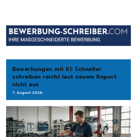
Bewerbungen mit KI: Schneller
schreiben reicht laut neuem Report
nicht aus
7. August 2026