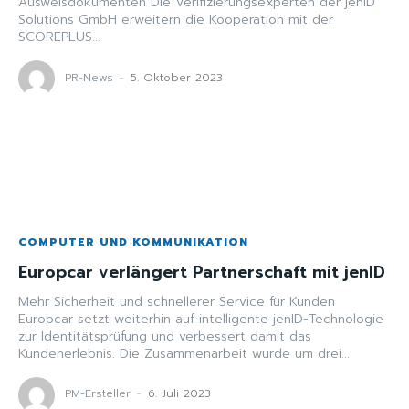
Ausweisdokumenten Die Verifizierungsexperten der jenID
Solutions GmbH erweitern die Kooperation mit der
SCOREPLUS...
PR-News
-
5. Oktober 2023
COMPUTER UND KOMMUNIKATION
Europcar verlängert Partnerschaft mit jenID
Mehr Sicherheit und schnellerer Service für Kunden
Europcar setzt weiterhin auf intelligente jenID-Technologie
zur Identitätsprüfung und verbessert damit das
Kundenerlebnis. Die Zusammenarbeit wurde um drei...
PM-Ersteller
-
6. Juli 2023