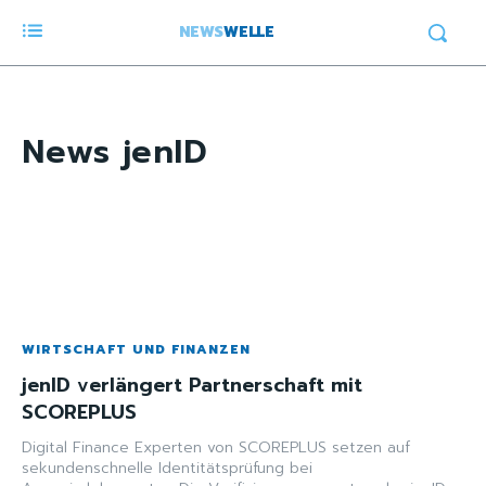
NEWS
WELLE
News
jenID
WIRTSCHAFT UND FINANZEN
jenID verlängert Partnerschaft mit
SCOREPLUS
Digital Finance Experten von SCOREPLUS setzen auf
sekundenschnelle Identitätsprüfung bei