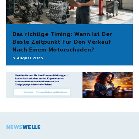
Das richtige Timing: Wann Ist Der
Beste Zeitpunkt Für Den Verkauf
Nach Einem Motorschaden?
6. August 2026
NEWS
WELLE