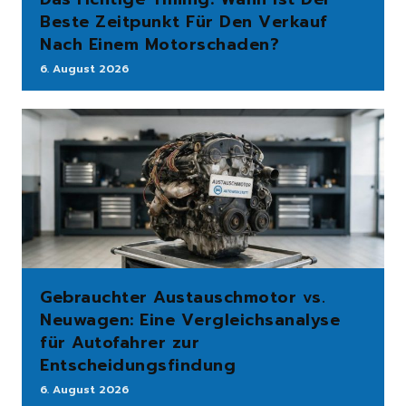
Beste Zeitpunkt Für Den Verkauf
Nach Einem Motorschaden?
6. August 2026
Gebrauchter Austauschmotor vs.
Neuwagen: Eine Vergleichsanalyse
für Autofahrer zur
Entscheidungsfindung
6. August 2026