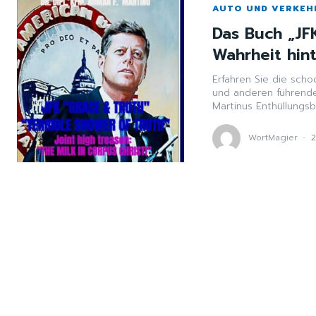
AUTO UND VERKEH
Das Buch „JFK
Wahrheit hin
Erfahren Sie die sch
und anderen führende
Martinus Enthüllungsb
WortMagier
-