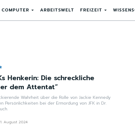
COMPUTER
ARBEITSWELT
FREIZEIT
WISSEN
R
s Henkerin: Die schreckliche
ter dem Attentat“
ockierende Wahrheit über die Rolle von Jackie Kennedy
n Persönlichkeiten bei der Ermordung von JFK in Dr.
uch.
21. August 2024