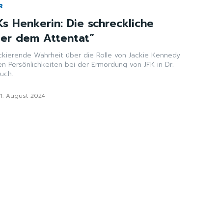
R
s Henkerin: Die schreckliche
ter dem Attentat“
ockierende Wahrheit über die Rolle von Jackie Kennedy
n Persönlichkeiten bei der Ermordung von JFK in Dr.
uch.
21. August 2024