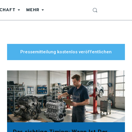
SCHAFT
MEHR
Pressemitteilung kostenlos veröffentlichen
Das richtige Timing: Wann Ist Der