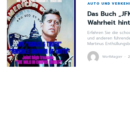
AUTO UND VERKEH
Das Buch „JFK
Wahrheit hin
Erfahren Sie die sch
und anderen führende
Martinus Enthüllungsb
WortMagier
-