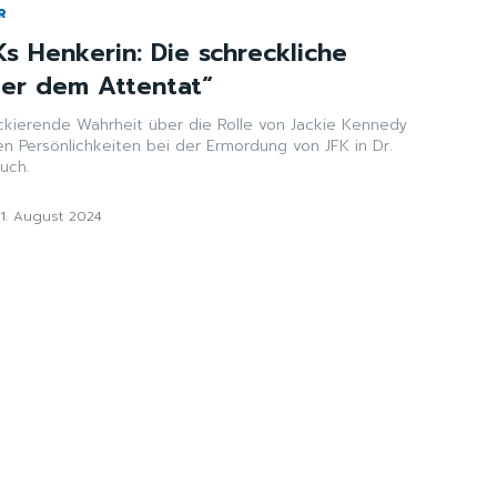
R
s Henkerin: Die schreckliche
ter dem Attentat“
ockierende Wahrheit über die Rolle von Jackie Kennedy
n Persönlichkeiten bei der Ermordung von JFK in Dr.
uch.
21. August 2024