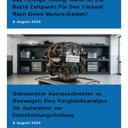
Beste Zeitpunkt Für Den Verkauf
Nach Einem Motorschaden?
6. August 2026
Gebrauchter Austauschmotor vs.
Neuwagen: Eine Vergleichsanalyse
für Autofahrer zur
Entscheidungsfindung
6. August 2026