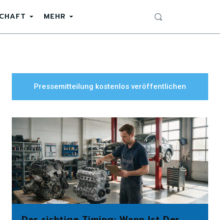
SCHAFT
MEHR
Pressemitteilung kostenlos veröffentlichen
Das richtige Timing: Wann Ist Der