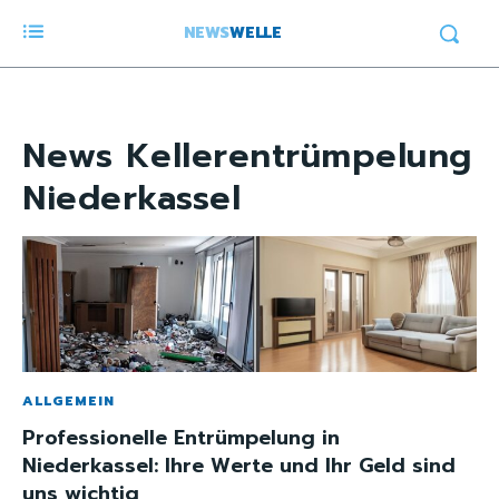
NEWS
WELLE
News
Kellerentrümpelung
Niederkassel
ALLGEMEIN
Professionelle Entrümpelung in
Niederkassel: Ihre Werte und Ihr Geld sind
uns wichtig