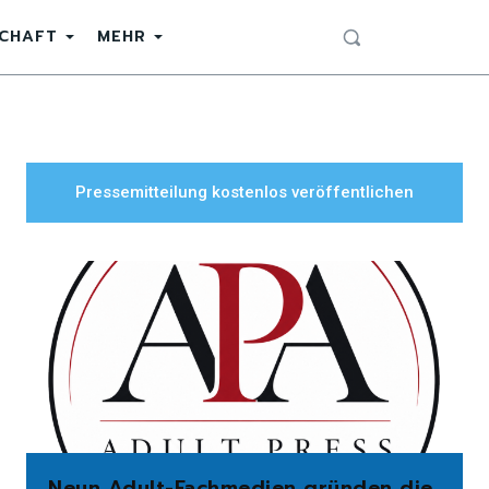
SCHAFT
MEHR
Pressemitteilung kostenlos veröffentlichen
Neun Adult-Fachmedien gründen die