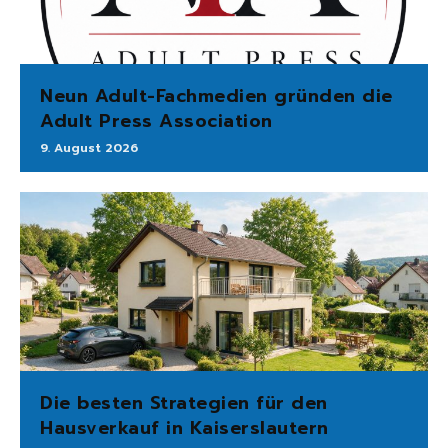
Neun Adult-Fachmedien gründen die
Adult Press Association
9. August 2026
Die besten Strategien für den
Hausverkauf in Kaiserslautern