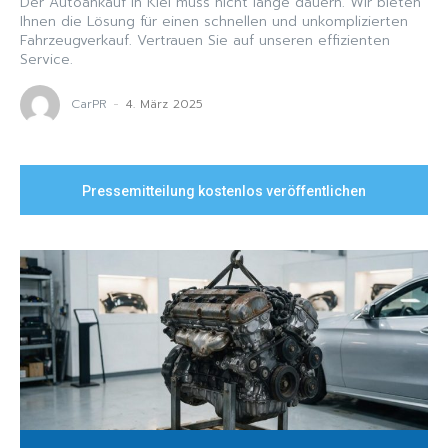
Der Autoankauf in Kiel muss nicht lange dauern. Wir bieten
Ihnen die Lösung für einen schnellen und unkomplizierten
Fahrzeugverkauf. Vertrauen Sie auf unseren effizienten
Service.
CarPR
-
4. März 2025
Pressemitteilung kostenlos veröffentlichen