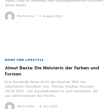
Agnes Lang ist zweifellos eine außergewöhnliche Künstlerin,
deren Werke...
PM-Ersteller
-
4. August 2023
MODE UND LIFESTYLE
Almut Basta: Die Meisterin der Farben und
Formen
Eine fesselnde Reise durch die kreative Welt der
talentierten Künstlerin Von: Thomas Stephan Dresden,
06.06.2023 - Die Aquarellmalerei ist eine Kunstform, die
seit Jahrhunderten die Herzen...
PM-Ersteller
-
6. Juni 2023