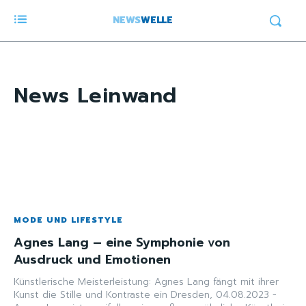
NEWS
WELLE
News
Leinwand
MODE UND LIFESTYLE
Agnes Lang – eine Symphonie von
Ausdruck und Emotionen
Künstlerische Meisterleistung: Agnes Lang fängt mit ihrer
Kunst die Stille und Kontraste ein Dresden, 04.08.2023 -