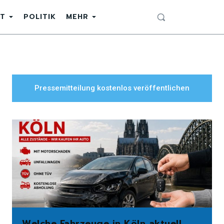
T
POLITIK
MEHR
Pressemitteilung kostenlos veröffentlichen
Welche Fahrzeuge in Köln aktuell