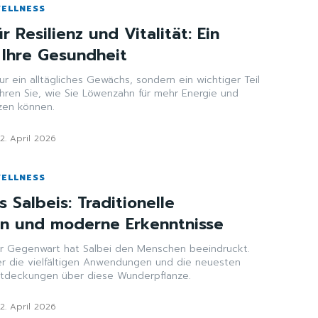
WELLNESS
 Resilienz und Vitalität: Ein
 Ihre Gesundheit
ur ein alltägliches Gewächs, sondern ein wichtiger Teil
ahren Sie, wie Sie Löwenzahn für mehr Energie und
zen können.
2. April 2026
WELLNESS
 Salbeis: Traditionelle
 und moderne Erkenntnisse
ur Gegenwart hat Salbei den Menschen beeindruckt.
er die vielfältigen Anwendungen und die neuesten
ntdeckungen über diese Wunderpflanze.
2. April 2026