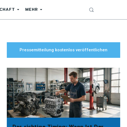
SCHAFT
MEHR
Pressemitteilung kostenlos veröffentlichen
Das richtige Timing: Wann Ist Der