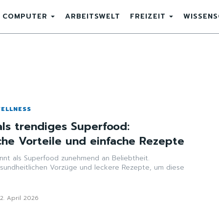
COMPUTER
ARBEITSWELT
FREIZEIT
WISSEN
WELLNESS
als trendiges Superfood:
che Vorteile und einfache Rezepte
nnt als Superfood zunehmend an Beliebtheit.
sundheitlichen Vorzüge und leckere Rezepte, um diese
2. April 2026