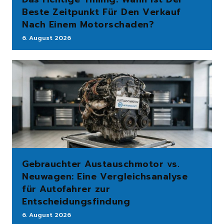
Beste Zeitpunkt Für Den Verkauf
Nach Einem Motorschaden?
6. August 2026
Gebrauchter Austauschmotor vs.
Neuwagen: Eine Vergleichsanalyse
für Autofahrer zur
Entscheidungsfindung
6. August 2026