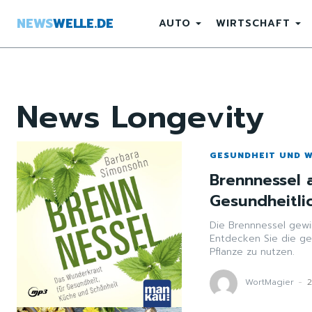
NEWS
WELLE.DE
AUTO
WIRTSCHAFT
News
Longevity
GESUNDHEIT UND 
Brennnessel 
Gesundheitli
Die Brennnessel gewi
Entdecken Sie die ge
Pflanze zu nutzen.
WortMagier
-
2