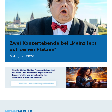
Zwei Konzertabende bei „Mainz lebt
auf seinen Plätzen“
5. August 2026
NEWS
WELLE