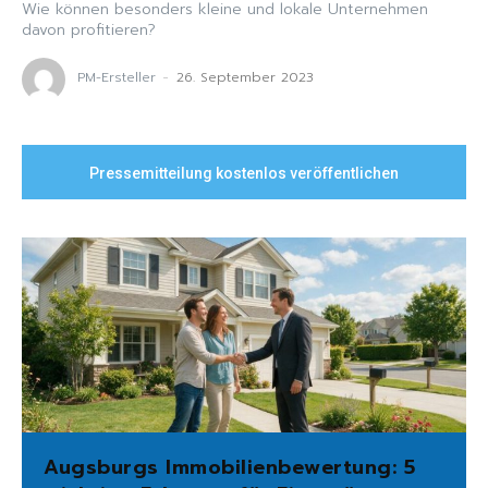
Wie können besonders kleine und lokale Unternehmen
davon profitieren?
PM-Ersteller
-
26. September 2023
Pressemitteilung kostenlos veröffentlichen
Augsburgs Immobilienbewertung: 5